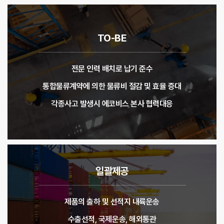
TO-BE
전문 인력 배치로 납기 준수
통합물류계약에 의한 물류비 절감 및 효율 증대
각종사고 발생시 에코비스 본사 협력대응
일괄제공
제품의 출하 및 선적지 내륙운송
수출선적, 국제운송, 해외통관