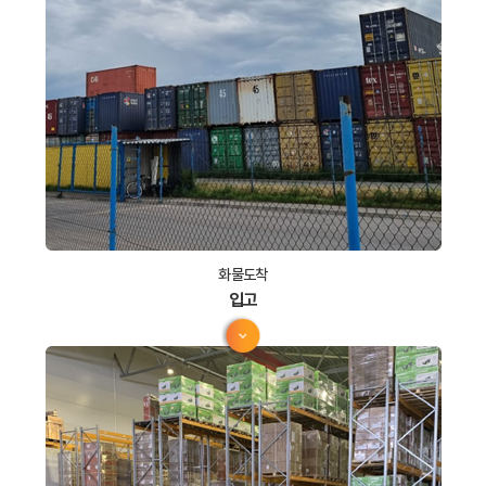
화물도착
입고