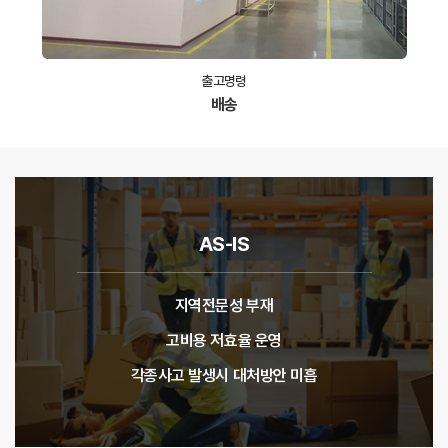
출고명령
배송
AS-IS
지역전문성 부재
고비용 저효율 운영
각종사고 발생시 대처방안 미흡