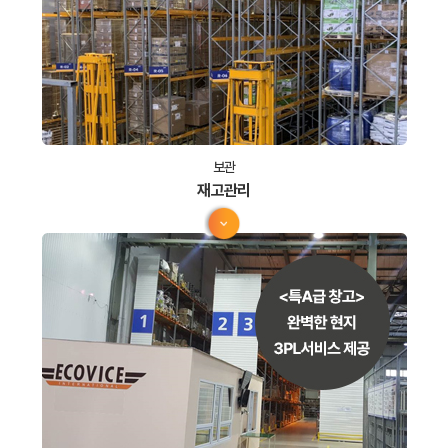
보관
재고관리